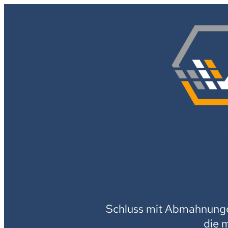
Schluss mit Abmahnungen
die 