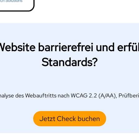
Website barrierefrei und erfül
Standards?
Analyse des Webauftritts nach WCAG 2.2 (A/AA), Prüfberi
Jetzt Check buchen