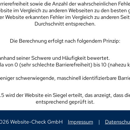
arrierefreiheit sowie die Anzahl der wahrscheinlichen F
ebsite im Vergleich zu anderen Webseiten zu den besten 
der Website erkannten Fehler im Vergleich zu anderen Sei
Durchschnitt entsprechen.
Die Berechnung erfolgt nach folgendem Prinzip:
 anhand seiner Schwere und Häufigkeit bewertet.
la von 0 (sehr schlechte Barrierefreiheit) bis 10 (nahezu
eniger schwerwiegende, maschinell identifizierbare Barri
wird der Website ein Siegel erteilt, das anzeigt, dass di
entsprechend geprüft ist.
026 Website-Check GmbH
Impressum
|
Datenschu