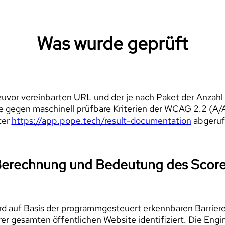
Was wurde geprüft
zuvor vereinbarten URL und der je nach Paket der Anzahl
ße gegen maschinell prüfbare Kriterien der WCAG 2.2 (A/A
ter
https://app.pope.tech/result-documentation
abgeruf
erechnung und Bedeutung des Scor
rd auf Basis der programmgesteuert erkennbaren Barriere
 gesamten öffentlichen Website identifiziert. Die Engin