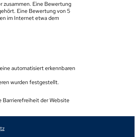
ehler zusammen. Eine Bewertung
gehört. Eine Bewertung von 5
ten im Internet etwa dem
 keine automatisiert erkennbaren
eren wurden festgestellt.
e Barrierefreiheit der Website
tz