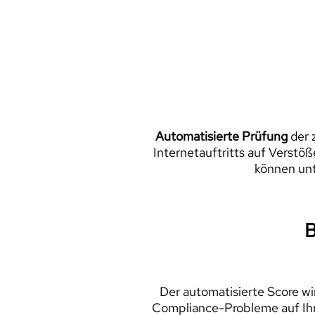
Automatisierte Prüfung
der 
Internetauftritts auf Verstö
können un
B
Der automatisierte Score wi
Compliance-Probleme auf Ihrer