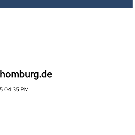
i-homburg.de
25 04:35 PM