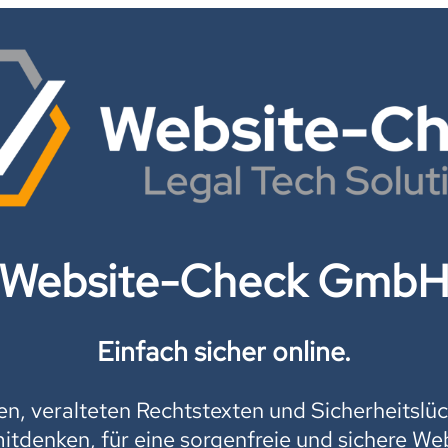
Website-Check Gmb
Einfach sicher online.
, veralteten Rechtstexten und Sicherheitslüc
mitdenken, für eine sorgenfreie und sichere Web