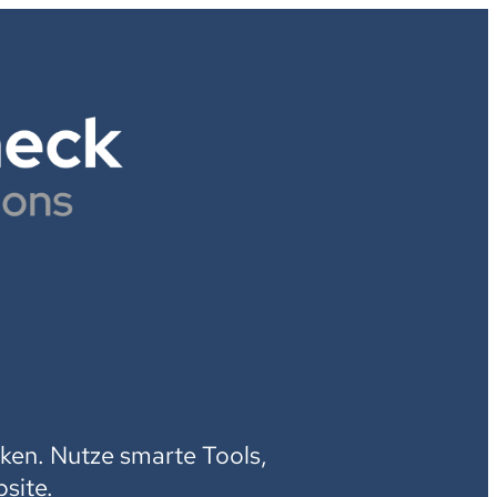
H
ken. Nutze smarte Tools,
site.