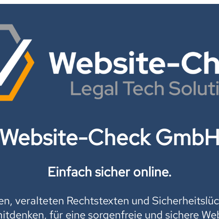
Website-Check Gmb
Einfach sicher online.
, veralteten Rechtstexten und Sicherheitslüc
mitdenken, für eine sorgenfreie und sichere Web