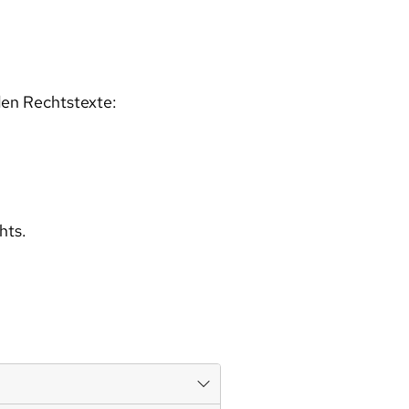
den Rechtstexte:
hts.