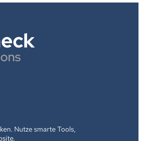
H
ken. Nutze smarte Tools,
site.