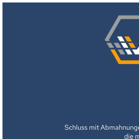
Schluss mit Abmahnungen
die 