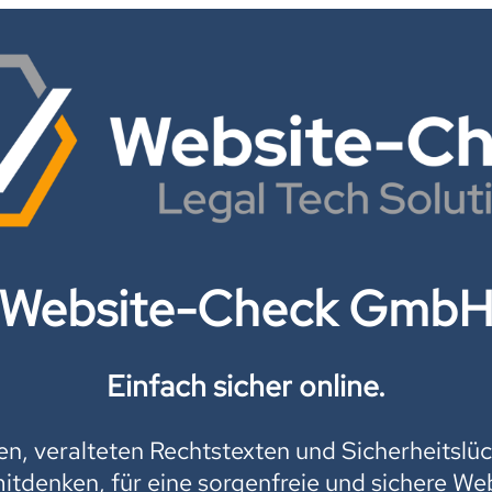
Website-Check Gmb
Einfach sicher online.
, veralteten Rechtstexten und Sicherheitslüc
mitdenken, für eine sorgenfreie und sichere Web