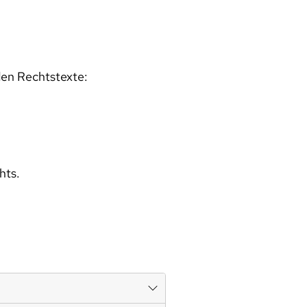
den Rechtstexte:
hts.