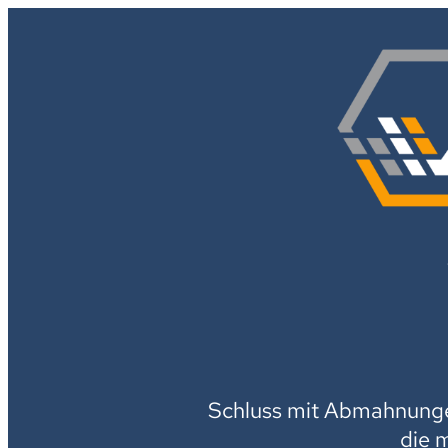
Schluss mit Abmahnungen
die 