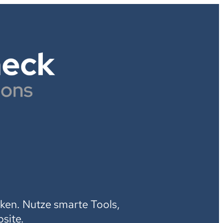
H
ken. Nutze smarte Tools,
site.