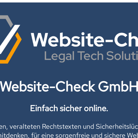
Website-Check Gmb
Einfach sicher online.
, veralteten Rechtstexten und Sicherheitslüc
mitdenken, für eine sorgenfreie und sichere Web