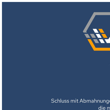
Schluss mit Abmahnungen
die 