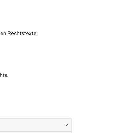
den Rechtstexte:
hts.