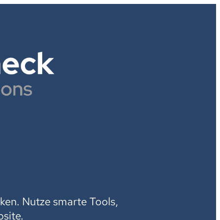
H
ken. Nutze smarte Tools,
site.