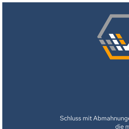
Schluss mit Abmahnungen
die 