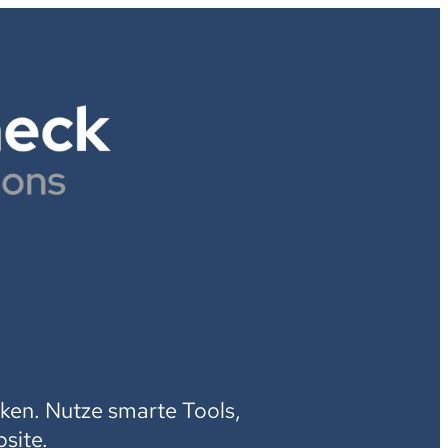
H
ken. Nutze smarte Tools,
site.