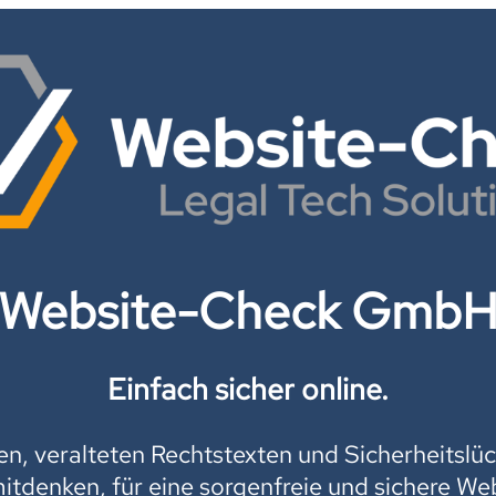
Website-Check Gmb
Einfach sicher online.
, veralteten Rechtstexten und Sicherheitslüc
mitdenken, für eine sorgenfreie und sichere Web