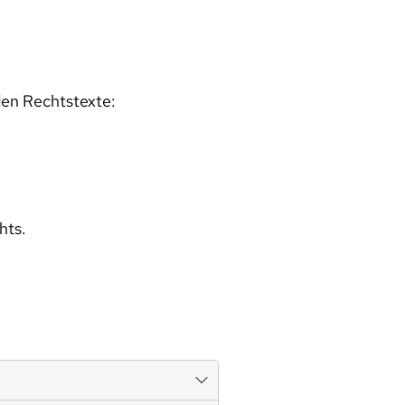
den Rechtstexte:
hts.