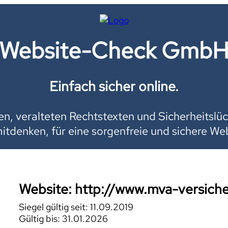
Website-Check Gmb
Einfach sicher online.
, veralteten Rechtstexten und Sicherheitslüc
mitdenken, für eine sorgenfreie und sichere Web
Website: http://www.mva-versich
Siegel gültig seit: 11.09.2019
Gültig bis: 31.01.2026