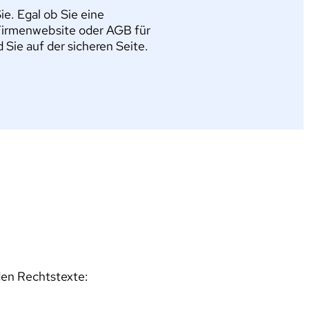
e. Egal ob Sie eine
Firmenwebsite oder AGB für
ie auf der sicheren Seite.
den Rechtstexte: