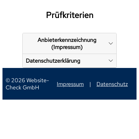
Prüfkriterien
Anbieterkennzeichnung
(Impressum)
Datenschutzerklärung
© 2026 Website-
Impressum
|
Datenschutz
Check GmbH