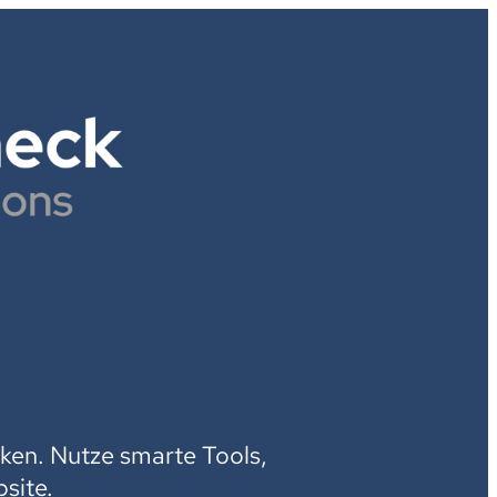
H
ken. Nutze smarte Tools,
site.