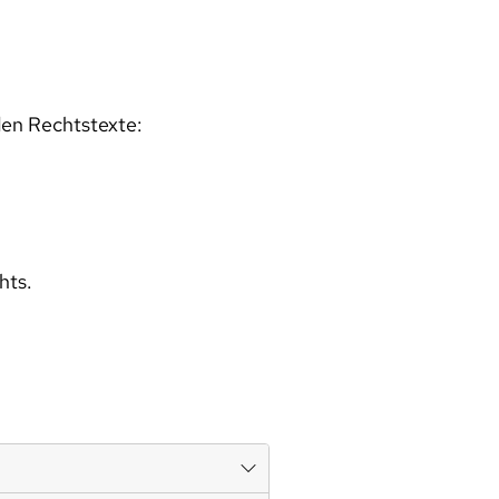
den Rechtstexte:
hts.