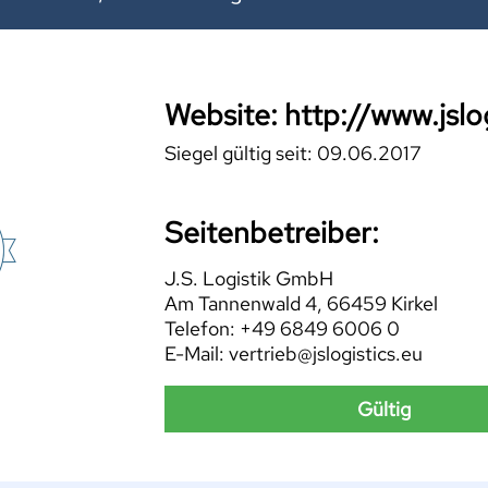
Website: http://www.jslog
Siegel gültig seit: 09.06.2017
Seitenbetreiber:
J.S. Logistik GmbH
Am Tannenwald 4, 66459 Kirkel
Telefon: +49 6849 6006 0
E-Mail: vertrieb@jslogistics.eu
Gültig