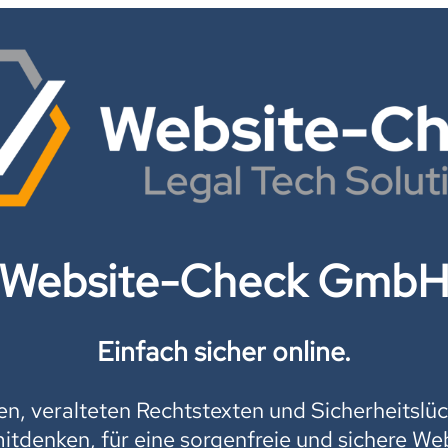
Website-Check Gmb
Einfach sicher online.
, veralteten Rechtstexten und Sicherheitslüc
mitdenken, für eine sorgenfreie und sichere Web