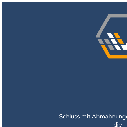
Schluss mit Abmahnungen
die 