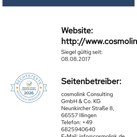
Website:
http://www.cosmolin
Siegel gültig seit:
08.08.2017
Seitenbetreiber:
cosmolink Consulting
GmbH & Co. KG
Neunkircher Straße 8,
66557 Illingen
Telefon: +49
6825940640
E-Mail: info@cosmolink.de