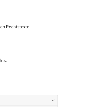
den Rechtstexte:
hts.