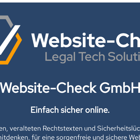
Website-Check Gmb
Einfach sicher online.
, veralteten Rechtstexten und Sicherheitslüc
mitdenken, für eine sorgenfreie und sichere Web