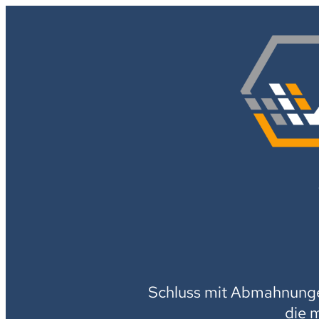
Schluss mit Abmahnungen
die 