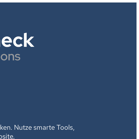
H
ken. Nutze smarte Tools,
site.