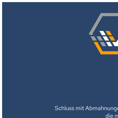
Schluss mit Abmahnungen
die 