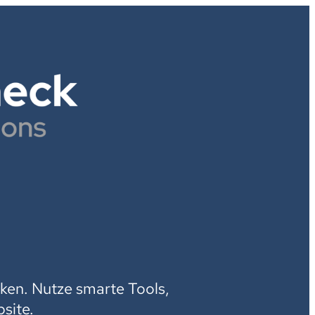
H
ken. Nutze smarte Tools,
site.