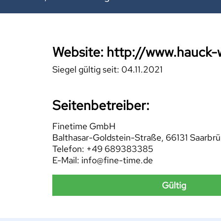
Website: http://www.hauck-w
Siegel gültig seit: 04.11.2021
Seitenbetreiber:
Finetime GmbH
Balthasar-Goldstein-Straße, 66131 Saarbr
Telefon: +49 689383385
E-Mail: info@fine-time.de
Gültig