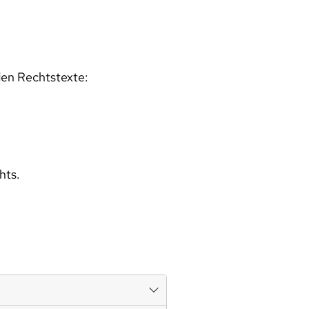
den Rechtstexte:
hts.