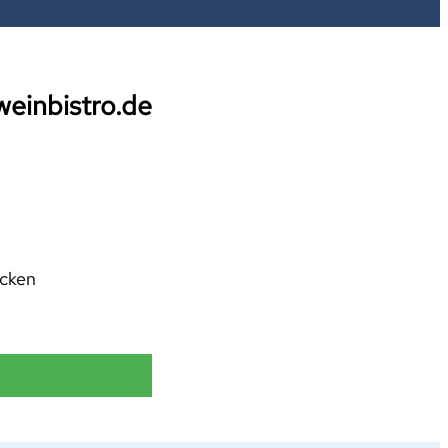
einbistro.de
ücken