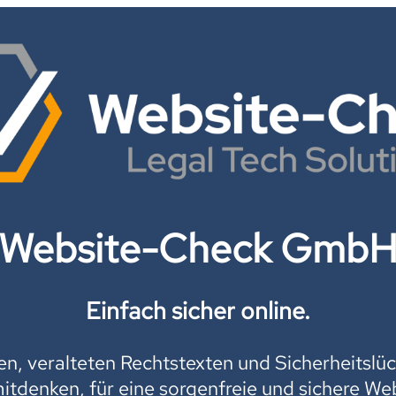
Website-Check Gmb
Einfach sicher online.
, veralteten Rechtstexten und Sicherheitslüc
mitdenken, für eine sorgenfreie und sichere Web