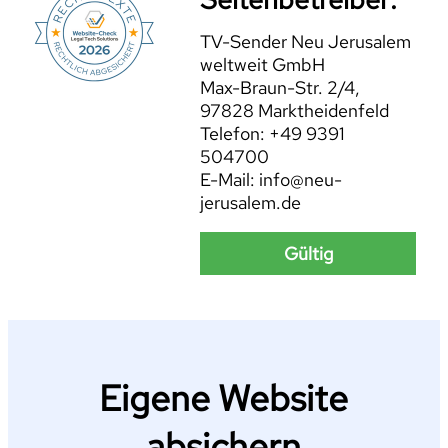
TV-Sender Neu Jerusalem
weltweit GmbH
Max-Braun-Str. 2/4,
97828 Marktheidenfeld
Telefon: +49 9391
504700
E-Mail: info@neu-
jerusalem.de
Gültig
Eigene Website
absichern