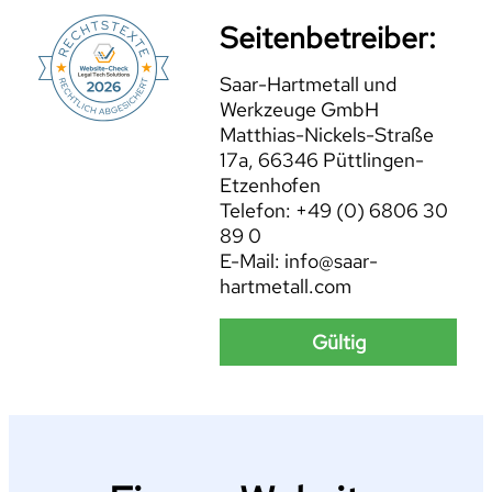
Seitenbetreiber:
Saar-Hartmetall und
Werkzeuge GmbH
Matthias-Nickels-Straße
17a, 66346 Püttlingen-
Etzenhofen
Telefon: +49 (0) 6806 30
89 0
E-Mail: info@saar-
hartmetall.com
Gültig