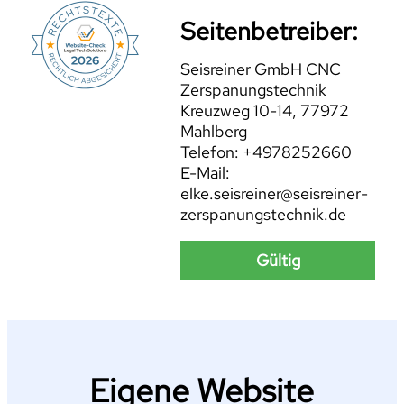
Seitenbetreiber:
Seisreiner GmbH CNC
Zerspanungstechnik
Kreuzweg 10-14, 77972
Mahlberg
Telefon: +4978252660
E-Mail:
elke.seisreiner@seisreiner-
zerspanungstechnik.de
Gültig
Eigene Website