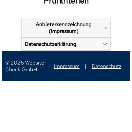
Prüfkriterien
Anbieterkennzeichnung
(Impressum)
Datenschutzerklärung
© 2026 Website-
Impressum
|
Datenschutz
Check GmbH