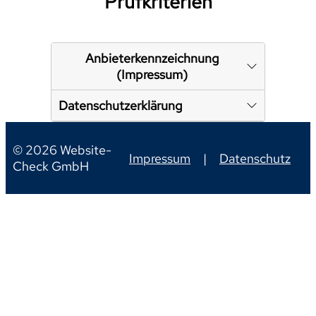
Prüfkriterien
Anbieterkennzeichnung
(Impressum)
Datenschutzerklärung
© 2026 Website-
Impressum
|
Datenschutz
Check GmbH