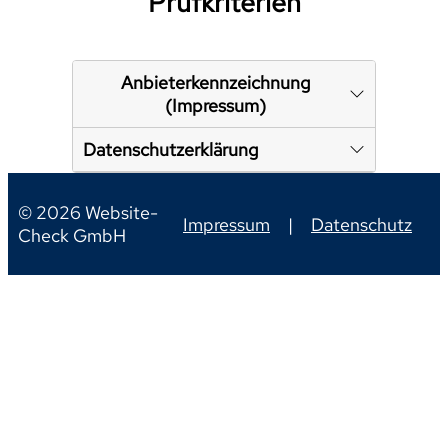
Prüfkriterien
Anbieterkennzeichnung
(Impressum)
Datenschutzerklärung
© 2026 Website-
Impressum
|
Datenschutz
Check GmbH