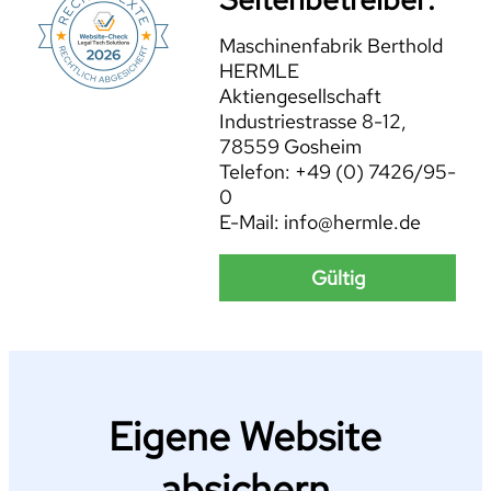
Maschinenfabrik Berthold
HERMLE
Aktiengesellschaft
Industriestrasse 8-12,
78559 Gosheim
Telefon: +49 (0) 7426/95-
0
E-Mail: info@hermle.de
Gültig
Eigene Website
absichern