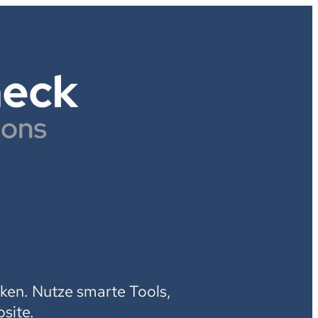
H
ken. Nutze smarte Tools,
site.