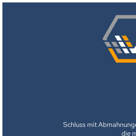
Schluss mit Abmahnungen
die 