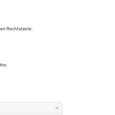
den Rechtstexte:
hts.