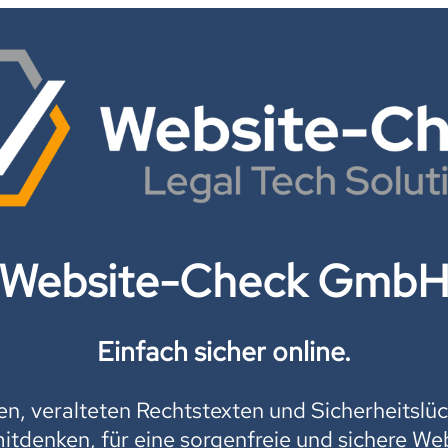
Website-Check Gmb
Einfach sicher online.
, veralteten Rechtstexten und Sicherheitslüc
mitdenken, für eine sorgenfreie und sichere Web