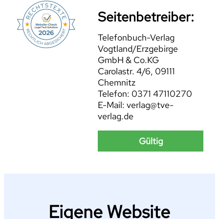
Seitenbetreiber:
Telefonbuch-Verlag
Vogtland/Erzgebirge
GmbH & Co.KG
Carolastr. 4/6, 09111
Chemnitz
Telefon: 0371 47110270
E-Mail: verlag@tve-
verlag.de
Gültig
Eigene Website