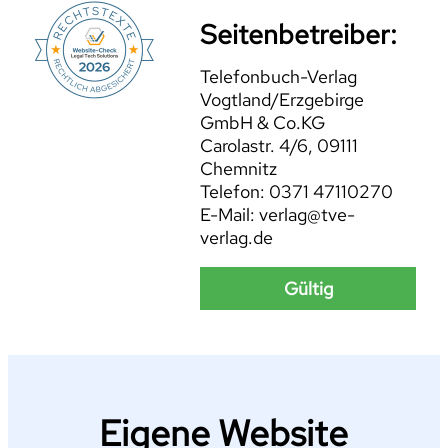
Seitenbetreiber:
Telefonbuch-Verlag
Vogtland/Erzgebirge
GmbH & Co.KG
Carolastr. 4/6, 09111
Chemnitz
Telefon: 0371 47110270
E-Mail: verlag@tve-
verlag.de
Gültig
Eigene Website