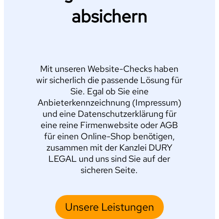
absichern
Mit unseren Website-Checks haben
wir sicherlich die passende Lösung für
Sie. Egal ob Sie eine
Anbieterkennzeichnung (Impressum)
und eine Datenschutzerklärung für
eine reine Firmenwebsite oder AGB
für einen Online-Shop benötigen,
zusammen mit der Kanzlei DURY
LEGAL und uns sind Sie auf der
sicheren Seite.
Unsere Leistungen