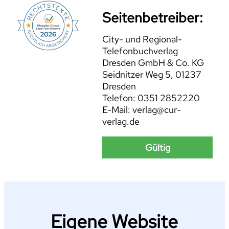
Seitenbetreiber:
City- und Regional-
Telefonbuchverlag
Dresden GmbH & Co. KG
Seidnitzer Weg 5, 01237
Dresden
Telefon: 0351 2852220
E-Mail: verlag@cur-
verlag.de
Gültig
Eigene Website