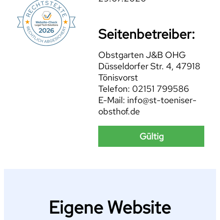
Seitenbetreiber:
Obstgarten J&B OHG
Düsseldorfer Str. 4, 47918
Tönisvorst
Telefon: 02151 799586
E-Mail: info@st-toeniser-
obsthof.de
Gültig
Eigene Website