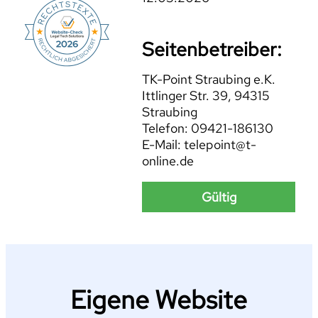
Seitenbetreiber:
TK-Point Straubing e.K.
Ittlinger Str. 39, 94315
Straubing
Telefon: 09421-186130
E-Mail: telepoint@t-
online.de
Gültig
Eigene Website