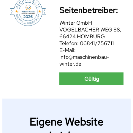
Seitenbetreiber:
Winter GmbH
VOGELBACHER WEG 88,
66424 HOMBURG
Telefon: 06841/756711
E-Mail:
info@maschinenbau-
winter.de
Gültig
Eigene Website