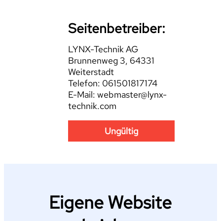
Seitenbetreiber:
LYNX-Technik AG
Brunnenweg 3, 64331
Weiterstadt
Telefon: 061501817174
E-Mail: webmaster@lynx-
technik.com
Ungültig
Eigene Website