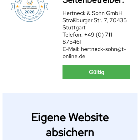
Hertneck & Sohn GmbH
Straßburger Str. 7, 70435
Stuttgart
Telefon: +49 (0) 711 -
875461
E-Mail: hertneck-sohn@t-
online.de
Gültig
Eigene Website
absichern