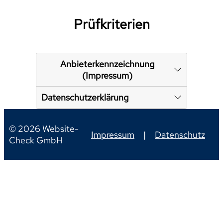
Prüfkriterien
Anbieterkennzeichnung
(Impressum)
Datenschutzerklärung
© 2026 Website-
Impressum
|
Datenschutz
Check GmbH