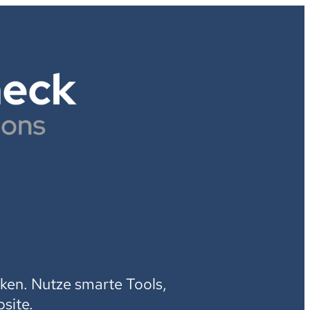
H
ken. Nutze smarte Tools,
site.