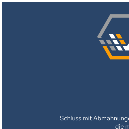
Schluss mit Abmahnungen
die 