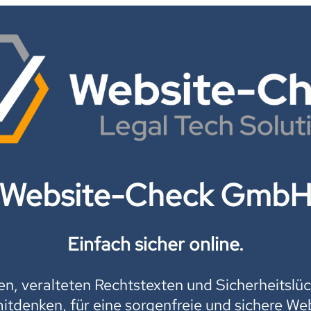
Website-Check Gmb
Einfach sicher online.
, veralteten Rechtstexten und Sicherheitslüc
mitdenken, für eine sorgenfreie und sichere Web