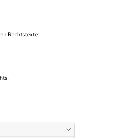
den Rechtstexte:
hts.