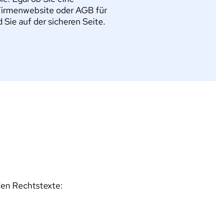
Firmenwebsite oder AGB für
ie auf der sicheren Seite.
den Rechtstexte: