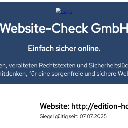
Website-Check Gmb
Einfach sicher online.
, veralteten Rechtstexten und Sicherheitslüc
mitdenken, für eine sorgenfreie und sichere Web
Website: http://edition-h
Siegel gültig seit: 07.07.2025