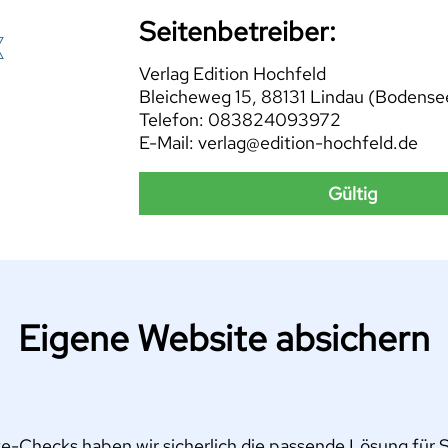
Seitenbetreiber:
Verlag Edition Hochfeld
Bleicheweg 15, 88131 Lindau (Bodense
Telefon: 083824093972
E-Mail: verlag@edition-hochfeld.de
Gültig
Eigene Website absichern
e-Checks haben wir sicherlich die passende Lösung für Si