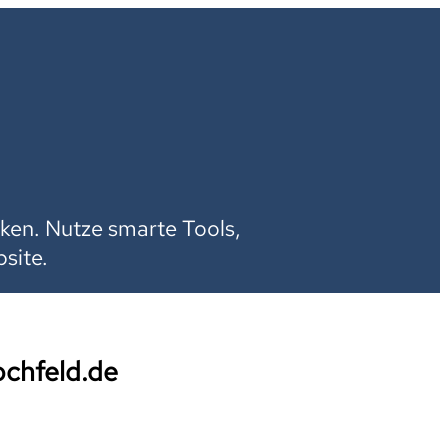
H
ken. Nutze smarte Tools,
site.
ochfeld.de