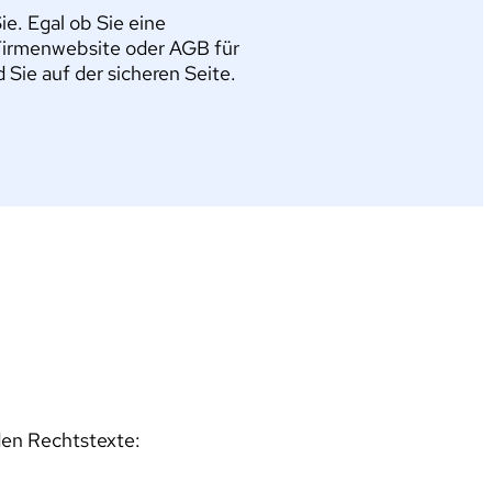
e. Egal ob Sie eine
Firmenwebsite oder AGB für
ie auf der sicheren Seite.
den Rechtstexte: