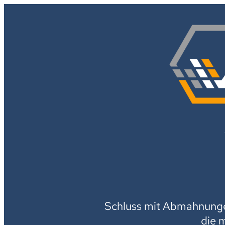
Schluss mit Abmahnungen
die 