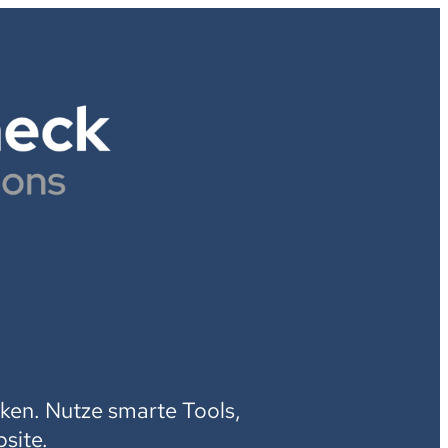
H
ken. Nutze smarte Tools,
site.