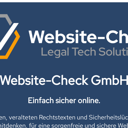
Website-Check Gmb
Einfach sicher online.
, veralteten Rechtstexten und Sicherheitslüc
mitdenken, für eine sorgenfreie und sichere Web