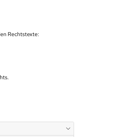
den Rechtstexte:
hts.