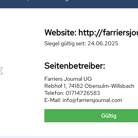
Website: http://farriersj
Siegel gültig seit: 24.06.2025
Seitenbetreiber:
Farriers Journal UG
Rebhof 1, 74182 Obersulm-Willsbach
Telefon: 01714726583
E-Mail: info@farriersjournal.com
Gültig