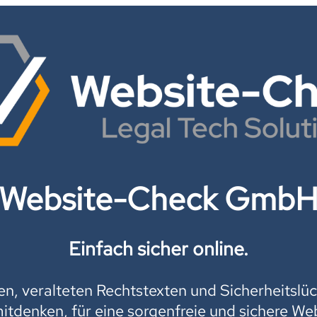
Website-Check Gmb
Einfach sicher online.
, veralteten Rechtstexten und Sicherheitslüc
mitdenken, für eine sorgenfreie und sichere Web