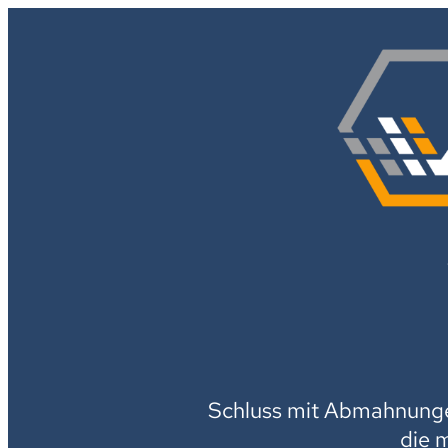
Schluss mit Abmahnungen
die 