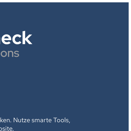
H
ken. Nutze smarte Tools,
site.