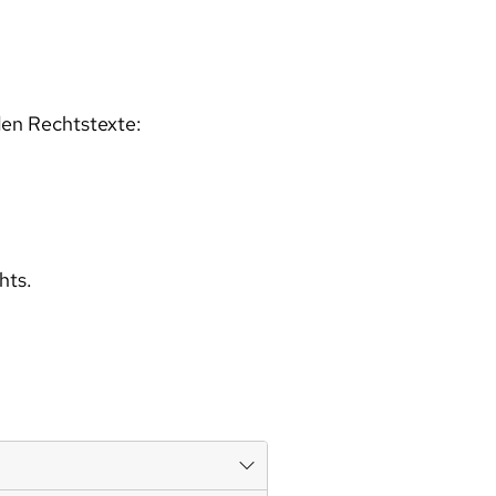
den Rechtstexte:
hts.