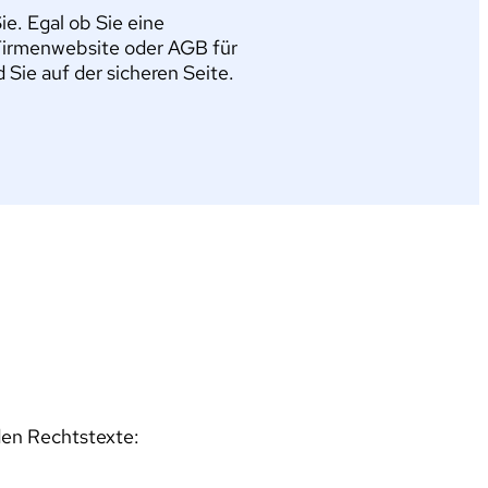
e. Egal ob Sie eine
Firmenwebsite oder AGB für
ie auf der sicheren Seite.
den Rechtstexte: