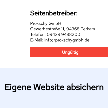
Seitenbetreiber:
Prokschy GmbH
Gewerbestraße 11, 94368 Perkam
Telefon: 09429 9488200
E-Mail: info@prokschygmbh.de
Ungültig
Eigene Website absichern