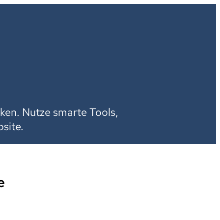
H
ken. Nutze smarte Tools,
site.
e