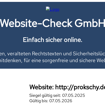
Website-Check Gmb
Einfach sicher online.
, veralteten Rechtstexten und Sicherheitslüc
mitdenken, für eine sorgenfreie und sichere Web
Website: http://prokschy.d
Siegel gültig seit: 07.05.2025
Gültig bis: 07.05.2026