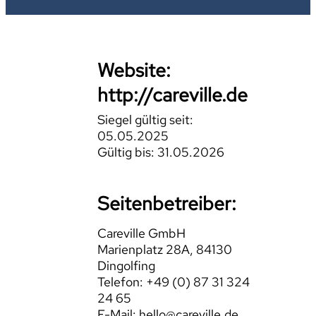
Website:
http://careville.de
Siegel gültig seit:
05.05.2025
Gültig bis: 31.05.2026
Seitenbetreiber:
Careville GmbH
Marienplatz 28A, 84130
Dingolfing
Telefon: +49 (0) 87 31 324
24 65
E-Mail: hello@careville.de