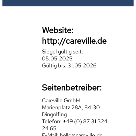
Website:
http://careville.de
Siegel gültig seit:
05.05.2025
Gültig bis: 31.05.2026
Seitenbetreiber:
Careville GmbH
Marienplatz 28A, 84130
Dingolfing
Telefon: +49 (0) 87 31 324
24 65
E-Mail: hello@careville.de