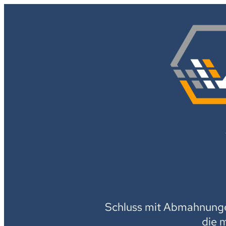
Schluss mit Abmahnungen
die 