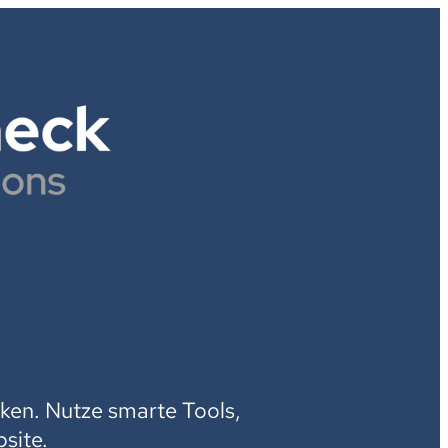
H
ken. Nutze smarte Tools,
site.