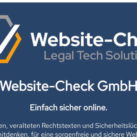
Website-Check Gmb
Einfach sicher online.
, veralteten Rechtstexten und Sicherheitslüc
mitdenken, für eine sorgenfreie und sichere Web