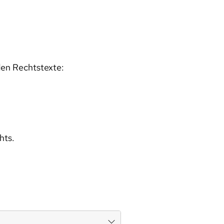
den Rechtstexte:
hts.