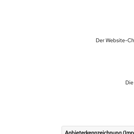
Der Website-Che
Die
Anbieterkennzeichnung (Im