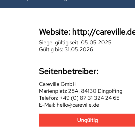
Website: http://careville.d
Siegel gültig seit: 05.05.2025
Gültig bis: 31.05.2026
Seitenbetreiber:
Careville GmbH
Marienplatz 28A, 84130 Dingolfing
Telefon: +49 (0) 87 31 324 24 65
E-Mail: hello@careville.de
Ungültig