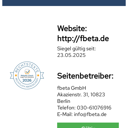
Website:
http://fbeta.de
Siegel gültig seit:
23.05.2025
Seitenbetreiber:
fbeta GmbH
Akazienstr. 31, 10823
Berlin
Telefon: 030-61076916
E-Mail: info@fbeta.de