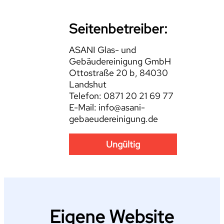
Seitenbetreiber:
ASANI Glas- und
Gebäudereinigung GmbH
Ottostraße 20 b, 84030
Landshut
Telefon: 0871 20 21 69 77
E-Mail: info@asani-
gebaeudereinigung.de
Ungültig
Eigene Website