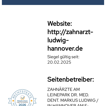
Website:
http://zahnarzt-
ludwig-
hannover.de
Siegel gültig seit:
20.02.2025
Seitenbetreiber:
ZAHNÄRZTE AM
LEINEPARK DR. MED.
DENT. MARKUS LUDWIG /
IN HANNOVER AM E-