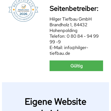
Seitenbetreiber:
Hilger Tiefbau GmbH
Brandholz 1, 84432
Hohenpolding
Telefon: 0 80 84 - 94 99
99 -9
E-Mail: info@hilger-
tiefbau.de
Gültig
Eigene Website