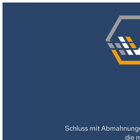
Schluss mit Abmahnungen
die 