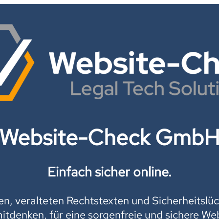
Website-Check Gmb
Einfach sicher online.
, veralteten Rechtstexten und Sicherheitslüc
mitdenken, für eine sorgenfreie und sichere Web