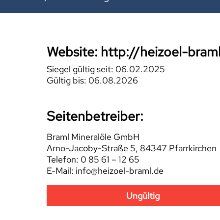
Website: http://heizoel-bram
Siegel gültig seit: 06.02.2025
Gültig bis: 06.08.2026
Seitenbetreiber:
Braml Mineralöle GmbH
Arno-Jacoby-Straße 5, 84347 Pfarrkirchen
Telefon: 0 85 61 – 12 65
E-Mail: info@heizoel-braml.de
Ungültig