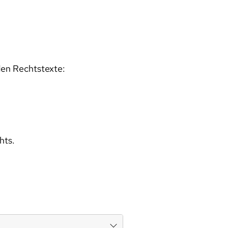
den Rechtstexte:
hts.