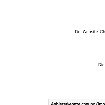
Der Website-Che
Die
Anbieterkennzeichnung (Im