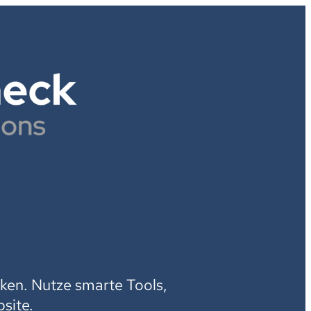
H
ken. Nutze smarte Tools,
site.