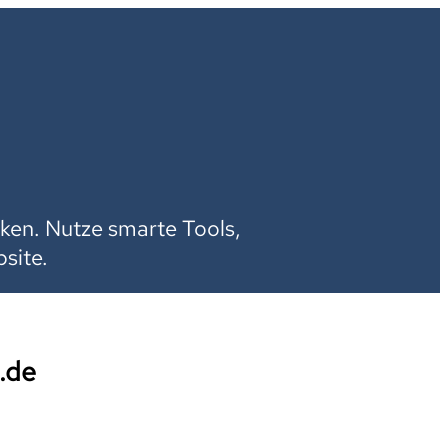
H
ken. Nutze smarte Tools,
site.
.de