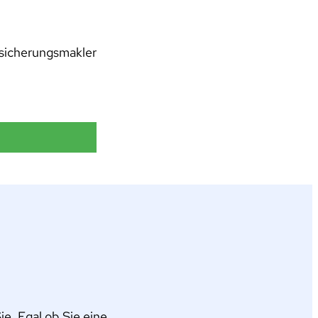
rsicherungsmakler
e. Egal ob Sie eine