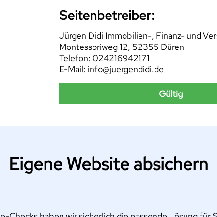
Seitenbetreiber:
Jürgen Didi Immobilien-, Finanz- und Ve
Montessoriweg 12, 52355 Düren
Telefon: 024216942171
E-Mail: info@juergendidi.de
Gültig
Eigene Website absichern
e-Checks haben wir sicherlich die passende Lösung für Si