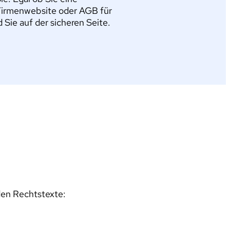
Firmenwebsite oder AGB für
ie auf der sicheren Seite.
den Rechtstexte: