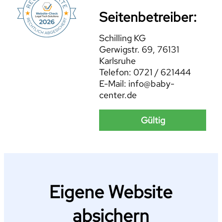
Seitenbetreiber:
Schilling KG
Gerwigstr. 69, 76131
Karlsruhe
Telefon: 0721 / 621444
E-Mail: info@baby-
center.de
Gültig
Eigene Website
absichern