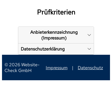
Prüfkriterien
Anbieterkennzeichnung
(Impressum)
Datenschutzerklärung
© 2026 Website-
Impressum
|
Datenschutz
Check GmbH