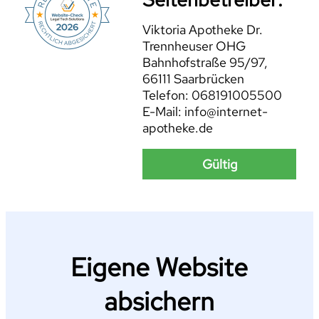
Viktoria Apotheke Dr.
Trennheuser OHG
Bahnhofstraße 95/97,
66111 Saarbrücken
Telefon: 068191005500
E-Mail: info@internet-
apotheke.de
Gültig
Eigene Website
absichern