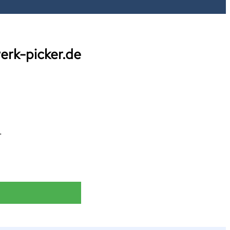
erk-picker.de
.