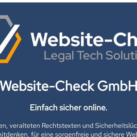
Website-Check Gmb
Einfach sicher online.
, veralteten Rechtstexten und Sicherheitslüc
mitdenken, für eine sorgenfreie und sichere Web