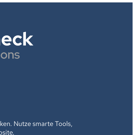
H
ken. Nutze smarte Tools,
site.