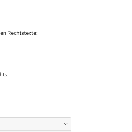
den Rechtstexte:
hts.