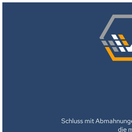
Schluss mit Abmahnungen
die 