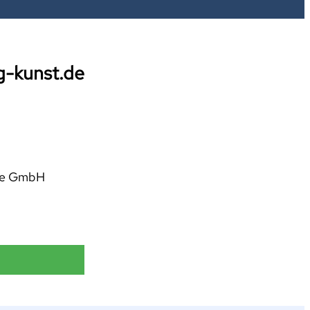
g-kunst.de
rie GmbH