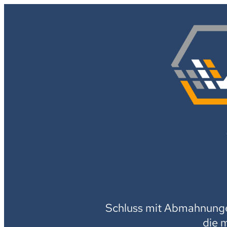
Schluss mit Abmahnungen
die 