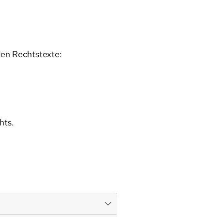
den Rechtstexte:
hts.