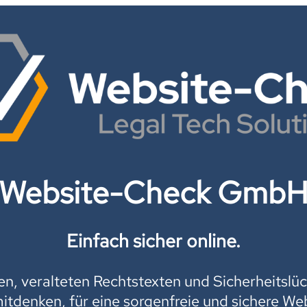
Website-Check Gmb
Einfach sicher online.
, veralteten Rechtstexten und Sicherheitslüc
mitdenken, für eine sorgenfreie und sichere Web