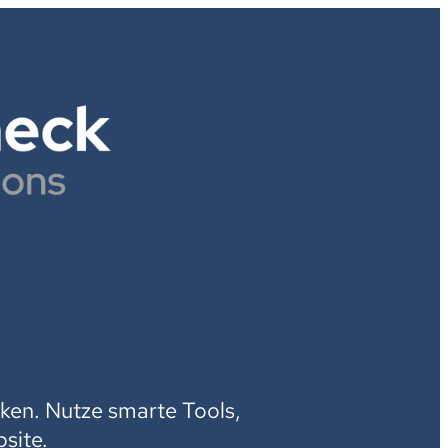
H
ken. Nutze smarte Tools,
site.