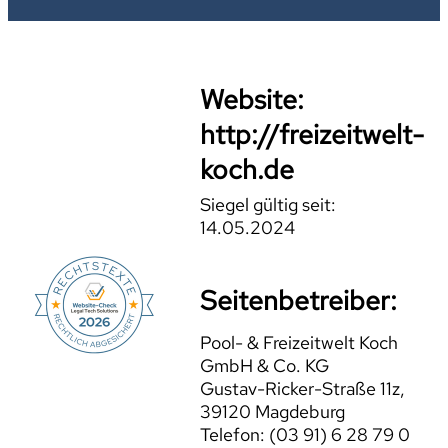
Website:
http://freizeitwelt-
koch.de
Siegel gültig seit:
14.05.2024
Seitenbetreiber:
Pool- & Freizeitwelt Koch
GmbH & Co. KG
Gustav-Ricker-Straße 11z,
39120 Magdeburg
Telefon: (03 91) 6 28 79 0