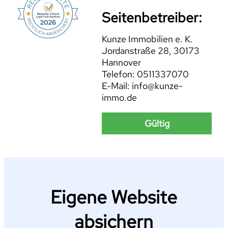
Seitenbetreiber:
Kunze Immobilien e. K.
Jordanstraße 28, 30173
Hannover
Telefon: 0511337070
E-Mail: info@kunze-
immo.de
Gültig
Eigene Website
absichern