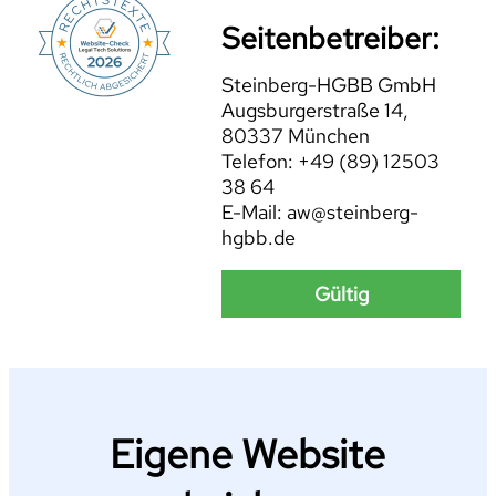
Seitenbetreiber:
Steinberg-HGBB GmbH
Augsburgerstraße 14,
80337 München
Telefon: +49 (89) 12503
38 64
E-Mail: aw@steinberg-
hgbb.de
Gültig
Eigene Website