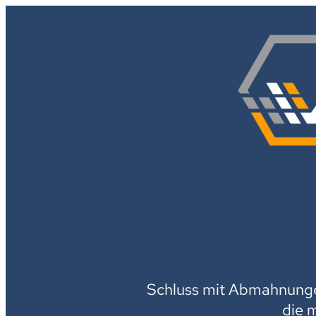
Schluss mit Abmahnungen
die 