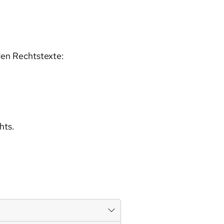
den Rechtstexte:
hts.