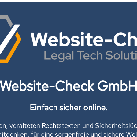
Website-Check Gmb
Einfach sicher online.
, veralteten Rechtstexten und Sicherheitslüc
mitdenken, für eine sorgenfreie und sichere Web