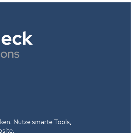
H
ken. Nutze smarte Tools,
site.